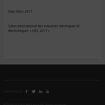
Dari Déco 2017
Salon international des industries électriques et
électroniques « SIEL 2017 »
SUIVEZ-NOUS
© 2026 SOGEFOIRES tous les droits réservés.