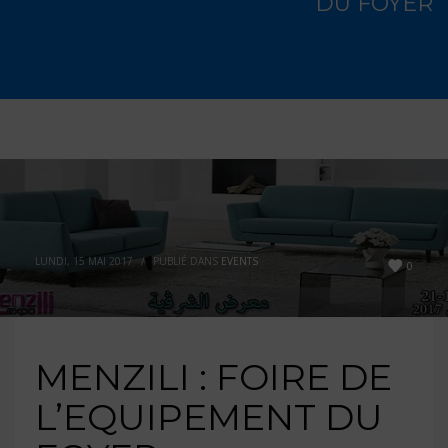
DU FOYER
LUNDI, 15 MAI 2017
/
PUBLIÉ DANS
EVENTS
0
MENZILI : FOIRE DE
L’EQUIPEMENT DU