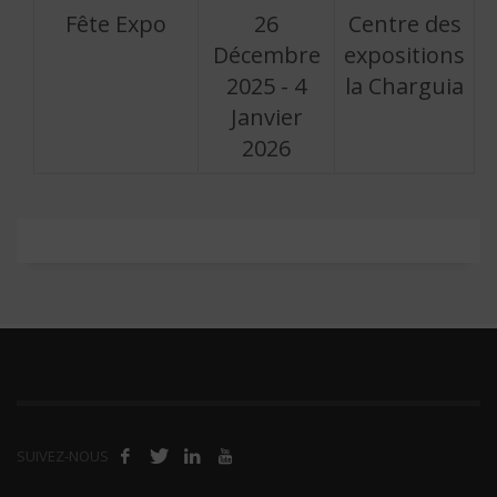
Fête Expo
26
Centre des
Décembre
expositions
2025 - 4
la Charguia
Janvier
2026
SUIVEZ-NOUS